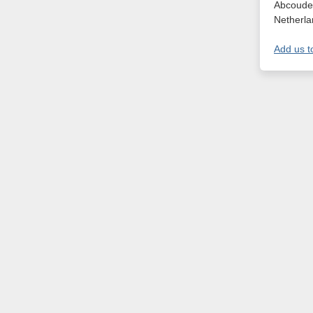
Abcoude
Netherla
Add us t